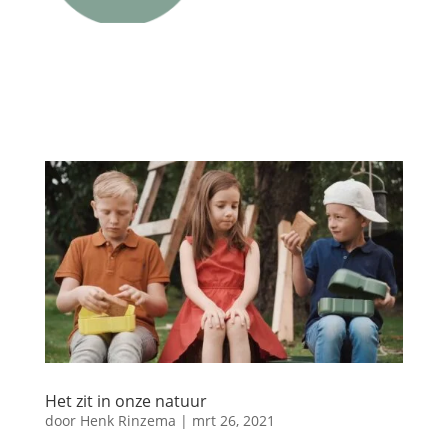
Het zit in onze natuur
door
Henk Rinzema
|
mrt 26, 2021