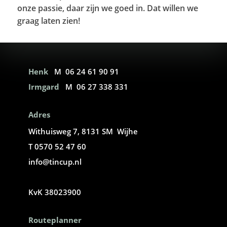
onze passie, daar zijn we goed in. Dat willen we
graag laten zien!
Henk
M 06 24 61 90 91
Irmgard
M 06 27 338 331
Adres
Withuisweg 7, 8131 SM Wijhe
T 0570 52 47 60
info@tincup.nl
KvK 38023900
Routeplanner