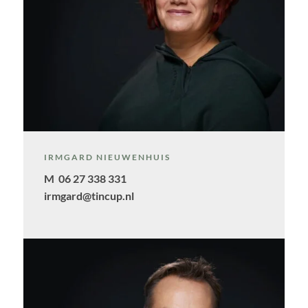
IRMGARD NIEUWENHUIS
M 06 27 338 331
irmgard@tincup.nl