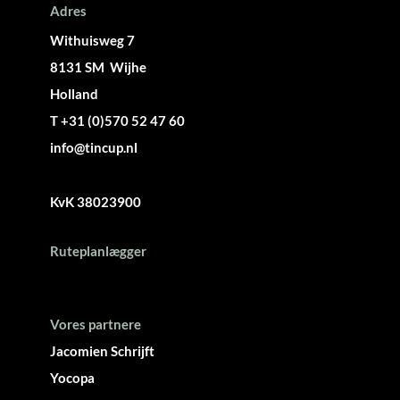
Adres
Withuisweg 7
8131 SM Wijhe
Holland
T +31 (0)570 52 47 60
info@tincup.nl
KvK 38023900
Ruteplanlægger
Vores partnere
Jacomien Schrijft
Yocopa