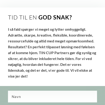
TID TIL EN
GOD SNAK?
I så fald spørger vi meget og lytter omhyggeligt.
Adrætte, skarpe, kreative, fleksible, koordinerede,
ressourcefulde og altid med meget opmærksomhed.
Resultatet? En perfekt tilpasset løsning med følelsen
af at komme hjem. TIN CUP Partners gør dig synlig og
sikrer, at du bliver inkluderet hele tiden. For vi ved
nøjagtig, hvordan det fungerer. Det er vores
lidenskab, og det er det, vi er gode til. Vi vil elske at
vise jer det!