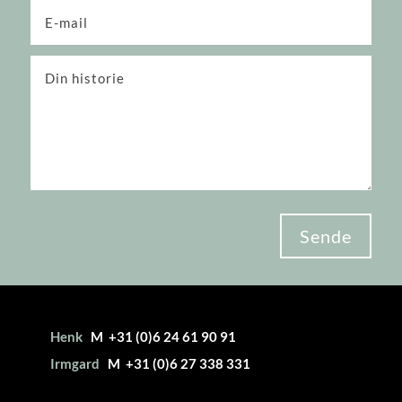
Sende
Henk
M +31 (0)6 24 61 90 91
Irmgard
M +31 (0)6 27 338 331