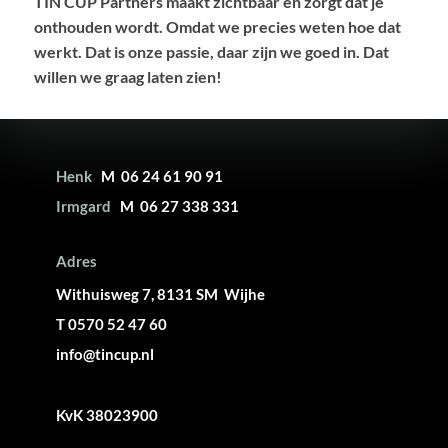
TIN CUP Partners maakt zichtbaar en zorgt dat je
onthouden wordt. Omdat we precies weten hoe dat
werkt. Dat is onze passie, daar zijn we goed in. Dat
willen we graag laten zien!
Henk
M 06 24 61 90 91
Irmgard
M 06 27 338 331
Adres
Withuisweg 7, 8131 SM Wijhe
T 0570 52 47 60
info@tincup.nl
KvK 38023900