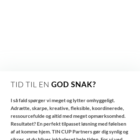
TID TIL EN
GOD SNAK?
I så fald spørger vi meget og lytter omhyggeligt.
Adrætte, skarpe, kreative, fleksible, koordinerede,
ressourcefulde og altid med meget opmærksomhed.
Resultatet? En perfekt tilpasset løsning med følelsen
af at komme hjem. TIN CUP Partners gør dig synlig og
sikrer, at du bliver inkluderet hele tiden. For vi ved