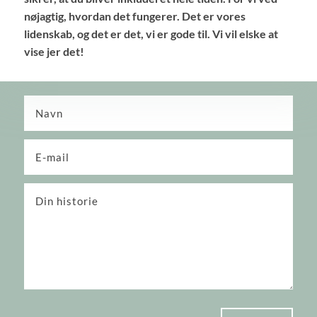
nøjagtig, hvordan det fungerer. Det er vores
lidenskab, og det er det, vi er gode til. Vi vil elske at
vise jer det!