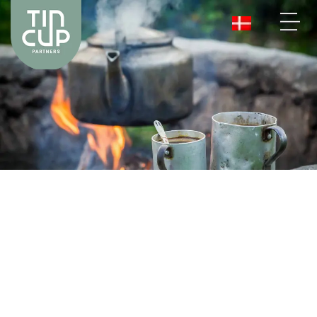
VORES
SAMARBEJDE