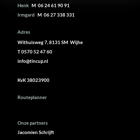
Henk
M 06 24 61 90 91
Irmgard
M 06 27 338 331
Adres
Withuisweg 7, 8131 SM Wijhe
T 0570 52 47 60
info@tincup.nl
KvK 38023900
Routeplanner
Onze partners
Jacomien Schrijft