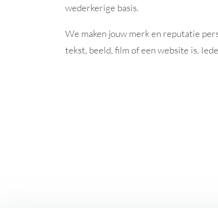
wederkerige basis.
We maken jouw merk en reputatie perso
tekst, beeld, film of een website is. Ie