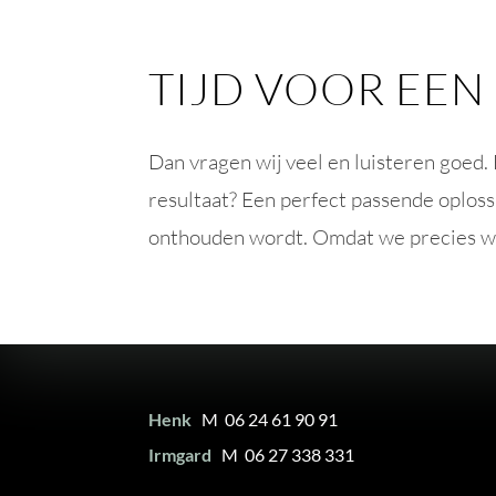
TIJD VOOR EEN
Dan vragen wij veel en luisteren goed. 
resultaat? Een perfect passende oploss
onthouden wordt. Omdat we precies wete
Henk
M 06 24 61 90 91
Irmgard
M 06 27 338 331