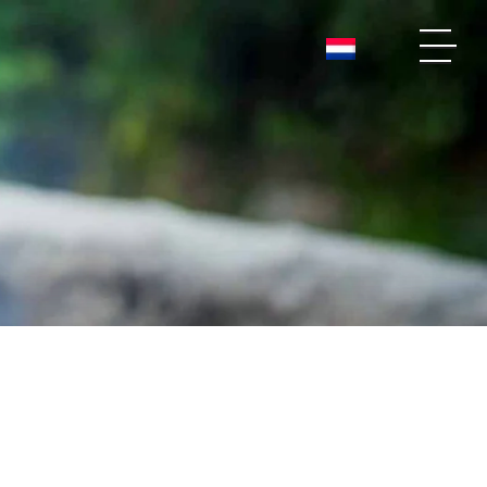
EN
STERK