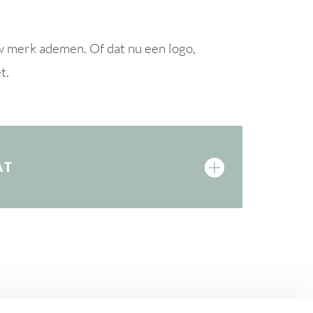
w merk ademen. Of dat nu een logo,
t.
AT