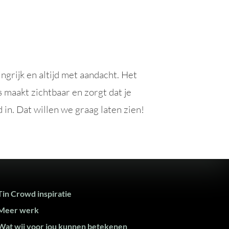
ingrijk en altijd met aandacht. Het
 maakt zichtbaar en zorgt dat je
in. Dat willen we graag laten zien!
Tin Crowd inspiratie
Meer werk
Wat wij voor jou kunnen betekenen