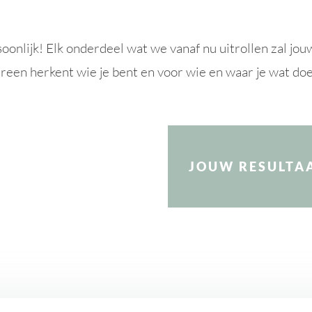
onlijk! Elk onderdeel wat we vanaf nu uitrollen zal jou
dereen herkent wie je bent en voor wie en waar je wat doe
JOUW RESULTA