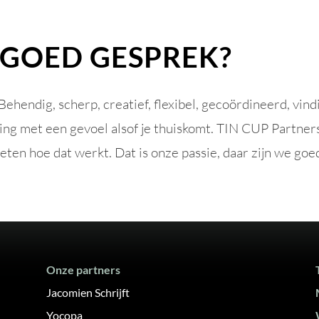
GOED GESPREK?
Behendig, scherp, creatief, flexibel, gecoördineerd, vind
ing met een gevoel alsof je thuiskomt. TIN CUP Partners
n hoe dat werkt. Dat is onze passie, daar zijn we goed 
Onze partners
Jacomien Schrijft
Yocopa