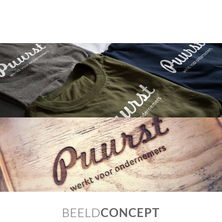
BEELD
CONCEPT