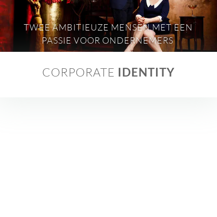
TWEE AMBITIEUZE MENSEN MET EEN
PASSIE VOOR ONDERNEMERS
CORPORATE
IDENTITY