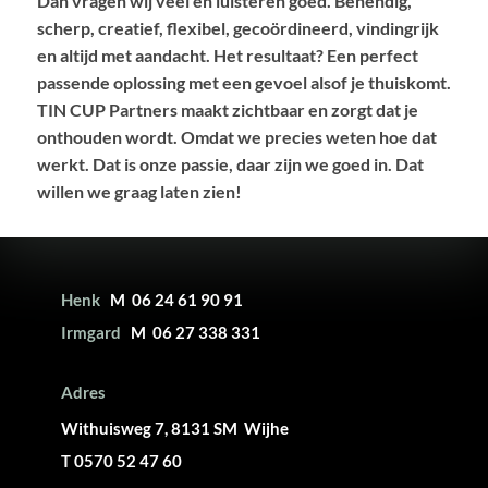
Dan vragen wij veel en luisteren goed. Behendig,
scherp, creatief, flexibel, gecoördineerd, vindingrijk
en altijd met aandacht. Het resultaat? Een perfect
passende oplossing met een gevoel alsof je thuiskomt.
TIN CUP Partners maakt zichtbaar en zorgt dat je
onthouden wordt. Omdat we precies weten hoe dat
werkt. Dat is onze passie, daar zijn we goed in. Dat
willen we graag laten zien!
Henk
M 06 24 61 90 91
Irmgard
M 06 27 338 331
Adres
Withuisweg 7, 8131 SM Wijhe
T 0570 52 47 60